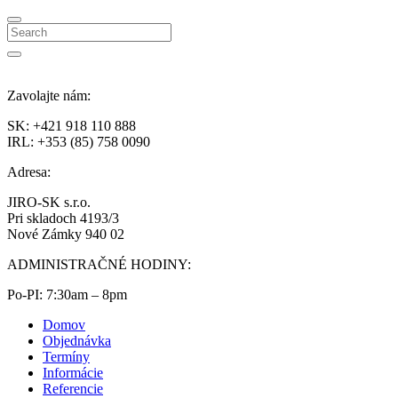
Search
Zavolajte nám:
SK: +421 918 110 888
IRL: +353 (85) 758 0090
Adresa:
JIRO-SK s.r.o.
Pri skladoch 4193/3
Nové Zámky 940 02
ADMINISTRAČNÉ HODINY:
Po-PI: 7:30am – 8pm
Domov
Objednávka
Termíny
Informácie
Referencie