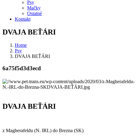
Psy
Mačky
Ostatné
Kontakt
DVAJA BEŤÁRI
Home
Psy
DVAJA BEŤÁRI
6a75f5d3d3ecd
DVAJA BEŤÁRI
z Magherafeldu (N. IRL) do Brezna (SK)